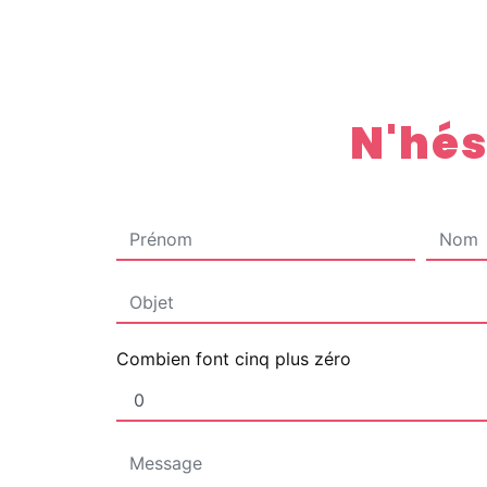
N'hés
Combien font cinq plus zéro