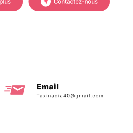
plus
Contactez-nous
Email
taxinadia40@gmail.com