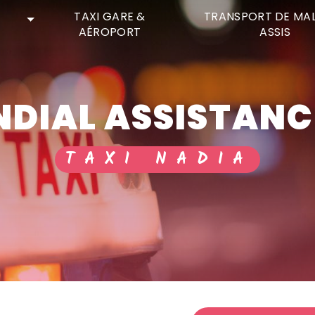
TAXI GARE &
TRANSPORT DE MA
AÉROPORT
ASSIS
NDIAL ASSISTAN
TAXI NADIA