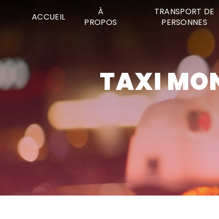
Panneau de gestion des cookies
À
TRANSPORT DE
ACCUEIL
PROPOS
PERSONNES
TAXI MO