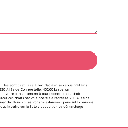
lles sont destinées à Taxi Nadia et ses sous-traitants
a 230 Allée de Compostelle, 40260 Lesperon
ait de votre consentement à tout moment et du droit
cer ces droits par voie postale à l'adresse 230 Allée de
e demandé. Nous conservons vos données pendant la période
vous inscrire sur la liste d'opposition au démarchage