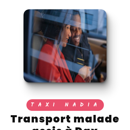
TAXI NADIA
transport malade