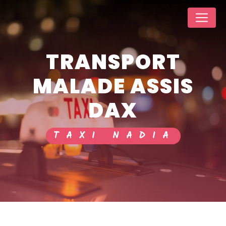
Panneau de gestion des cookies
TRANSPORT
MALADE ASSIS
DAX
TAXI NADIA