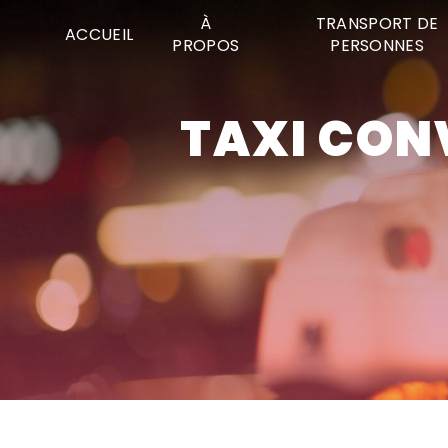
Panneau de gestion des cookies
À
TRANSPORT DE
ACCUEIL
PROPOS
PERSONNES
TAXI CONVENTIONNÉ PONTONX-SUR-