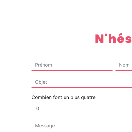
N'hés
Combien font un plus quatre