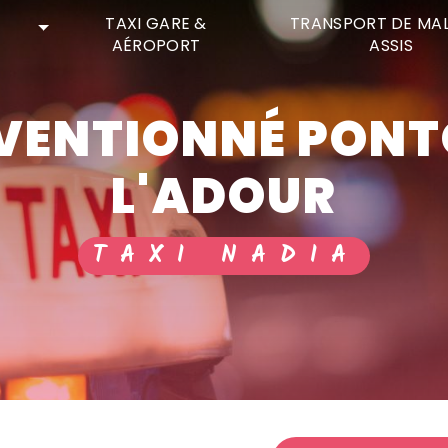
TAXI GARE &
TRANSPORT DE MA
AÉROPORT
ASSIS
L'ADOUR
TAXI NADIA