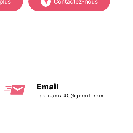
plus
Contactez-nous
Email
taxinadia40@gmail.com