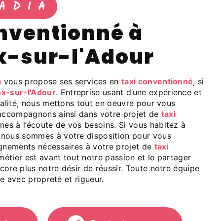
ADIA
x-sur-l'Adour
a
vous propose ses services en
taxi conventionné
, si
x-sur-l'Adour
. Entreprise usant d’une expérience et
ualité, nous mettons tout en oeuvre pour vous
 accompagnons ainsi dans votre projet de
taxi
es à l’écoute de vos besoins. Si vous habitez à
, nous sommes à votre disposition pour vous
ignements nécessaires à votre projet de
taxi
métier est avant tout notre passion et le partager
ore plus notre désir de réussir. Toute notre équipe
lle avec propreté et rigueur.