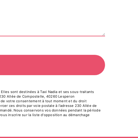
lles sont destinées à Taxi Nadia et ses sous-traitants
a 230 Allée de Compostelle, 40260 Lesperon
ait de votre consentement à tout moment et du droit
cer ces droits par voie postale à l'adresse 230 Allée de
e demandé. Nous conservons vos données pendant la période
vous inscrire sur la liste d'opposition au démarchage