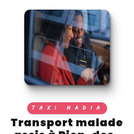
TAXI NADIA
transport malade