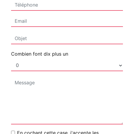
Combien font dix plus un
En cochant cette case, j'accepte les