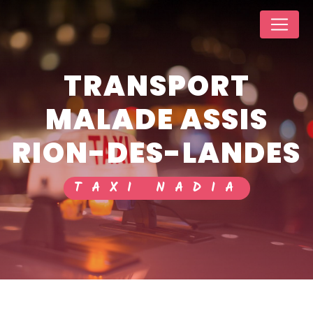
Panneau de gestion des cookies
TRANSPORT
MALADE ASSIS
RION-DES-LANDES
TAXI NADIA